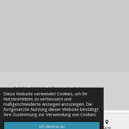
© 2023 - 2026 Modellbaustudio-Online
Diese Website verwendet Cookies, um Ihr
Mit Unterstützung von
Webador
Nutzererlebnis zu verbessern und
maßgeschneiderte Anzeigen anzuzeigen. Die
fortgesetzte Nutzung dieser Website bestätigt
Ihre Zustimmung zur Verwendung von Cookies.
Ich stimme zu
E-Mail
Telefon
Karte