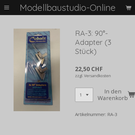
Modellbaustudio-Online
Zum
Hauptinhalt
springen
RA-3: 90°-
Adapter (3
Stück)
22,50 CHF
zzgl. Versandkosten
In den
Warenkorb
Artikelnummer:
RA-3