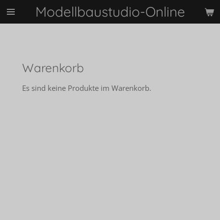
Modellbaustudio-Online
Zum
Hauptinhalt
springen
Warenkorb
Es sind keine Produkte im Warenkorb.